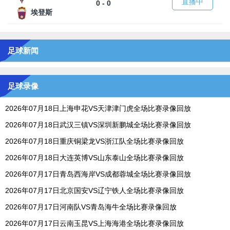
直播中
0 - 0
埃登斯
足球新闻
足球录像
2026年07月18日上海申花VS天津津门虎全场比赛录像回放
2026年07月18日武汉三镇VS深圳新鹏城全场比赛录像回放
2026年07月18日重庆铜梁龙VS浙江队全场比赛录像回放
2026年07月18日大连英博VS山东泰山全场比赛录像回放
2026年07月17日青岛西海岸VS成都蓉城全场比赛录像回放
2026年07月17日北京国安VS辽宁铁人全场比赛录像回放
2026年07月17日河南队VS青岛海牛全场比赛录像回放
2026年07月17日云南玉昆VS上海海港全场比赛录像回放