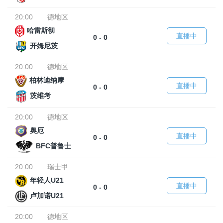
20:00
德地区
哈雷斯彻
直播中
0 - 0
开姆尼茨
20:00
德地区
柏林迪纳摩
直播中
0 - 0
茨维考
20:00
德地区
奥厄
直播中
0 - 0
BFC普鲁士
20:00
瑞士甲
年轻人U21
直播中
0 - 0
卢加诺U21
20:00
德地区