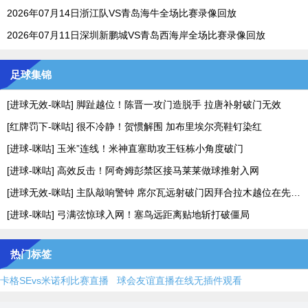
2026年07月14日浙江队VS青岛海牛全场比赛录像回放
2026年07月11日深圳新鹏城VS青岛西海岸全场比赛录像回放
足球集锦
[进球无效-咪咕] 脚趾越位！陈晋一攻门造脱手 拉唐补射破门无效
[红牌罚下-咪咕] 很不冷静！贺惯解围 加布里埃尔亮鞋钉染红
[进球-咪咕] 玉米”连线！米神直塞助攻王钰栋小角度破门
[进球-咪咕] 高效反击！阿奇姆彭禁区接马莱莱做球推射入网
[进球无效-咪咕] 主队敲响警钟 席尔瓦远射破门因拜合拉木越位在先进球无效
[进球-咪咕] 弓满弦惊球入网！塞鸟远距离贴地斩打破僵局
热门标签
卡格SEvs米诺利比赛直播
球会友谊直播在线无插件观看