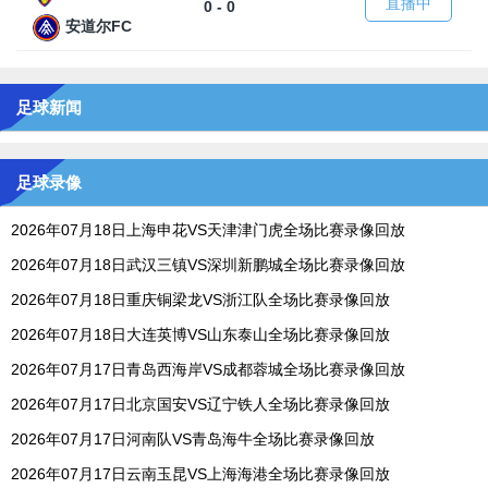
直播中
0 - 0
安道尔FC
足球新闻
足球录像
2026年07月18日上海申花VS天津津门虎全场比赛录像回放
2026年07月18日武汉三镇VS深圳新鹏城全场比赛录像回放
2026年07月18日重庆铜梁龙VS浙江队全场比赛录像回放
2026年07月18日大连英博VS山东泰山全场比赛录像回放
2026年07月17日青岛西海岸VS成都蓉城全场比赛录像回放
2026年07月17日北京国安VS辽宁铁人全场比赛录像回放
2026年07月17日河南队VS青岛海牛全场比赛录像回放
2026年07月17日云南玉昆VS上海海港全场比赛录像回放