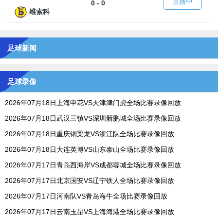
直播中
0 - 0
维索科
足球新闻
足球录像
2026年07月18日上海申花VS天津津门虎全场比赛录像回放
2026年07月18日武汉三镇VS深圳新鹏城全场比赛录像回放
2026年07月18日重庆铜梁龙VS浙江队全场比赛录像回放
2026年07月18日大连英博VS山东泰山全场比赛录像回放
2026年07月17日青岛西海岸VS成都蓉城全场比赛录像回放
2026年07月17日北京国安VS辽宁铁人全场比赛录像回放
2026年07月17日河南队VS青岛海牛全场比赛录像回放
2026年07月17日云南玉昆VS上海海港全场比赛录像回放