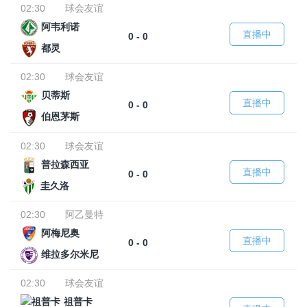
02:30
球会友谊
阿韦利诺
直播中
0 - 0
都灵
02:30
球会友谊
贝蒂斯
直播中
0 - 0
伯恩茅斯
02:30
球会友谊
普拉森西亚
直播中
0 - 0
圭久洛
02:30
阿乙曼特
阿梅尼奥
直播中
0 - 0
维拉多尔米尼
02:30
球会友谊
祖普卡