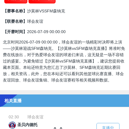
【赛事名称】
沙莫林VSSFM森纳克
【联赛名称】
球会友谊
【开赛时间】
2026-07-09 00:00:00
北京时间2026-07-09 00:00:00，球会友谊的一场精彩对决即将上演
——沙莫林迎战SFM森纳克。【沙莫林vsSFM森纳克直播】将准时免
费在线放出，对于热爱球会友谊的球迷们来说，这无疑是一场不容错
过的盛宴。为避免错过【沙莫林vsSFM森纳克直播】，建议您提前收
藏本页面。本站还特意为您汇总了沙莫林、SFM森纳克近期比赛回
放，相关资讯，此外，您在本站还可以看到其他篮球比赛直播、球会
友谊回放、球会友谊集锦、球会友谊赛程等相关视频和数据。
相关直播
02:30
球会友谊
圣贝内德托
直播中
0 - 0